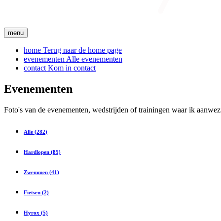
menu
home
Terug naar de home page
evenementen
Alle evenementen
contact
Kom in contact
Evenementen
Foto's van de evenementen, wedstrijden of trainingen waar ik aanwez
Alle (282)
Hardlopen (85)
Zwemmen (41)
Fietsen (2)
Hyrox (5)