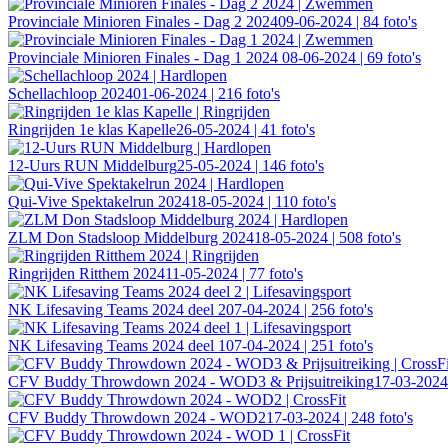
Provinciale Minioren Finales - Dag 2 2024
09-06-2024 | 84 foto's
Provinciale Minioren Finales - Dag 1 2024
08-06-2024 | 69 foto's
Schellachloop 2024
01-06-2024 | 216 foto's
Ringrijden 1e klas Kapelle
26-05-2024 | 41 foto's
12-Uurs RUN Middelburg
25-05-2024 | 146 foto's
Qui-Vive Spektakelrun 2024
18-05-2024 | 110 foto's
ZLM Don Stadsloop Middelburg 2024
18-05-2024 | 508 foto's
Ringrijden Ritthem 2024
11-05-2024 | 77 foto's
NK Lifesaving Teams 2024 deel 2
07-04-2024 | 256 foto's
NK Lifesaving Teams 2024 deel 1
07-04-2024 | 251 foto's
CFV Buddy Throwdown 2024 - WOD3 & Prijsuitreiking
17-03-2024 
CFV Buddy Throwdown 2024 - WOD2
17-03-2024 | 248 foto's