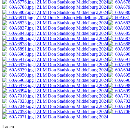
Laden...