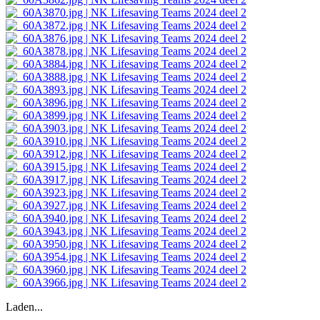
Laden...