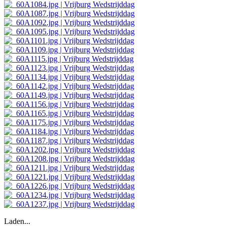
Laden...