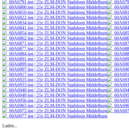
Laden...