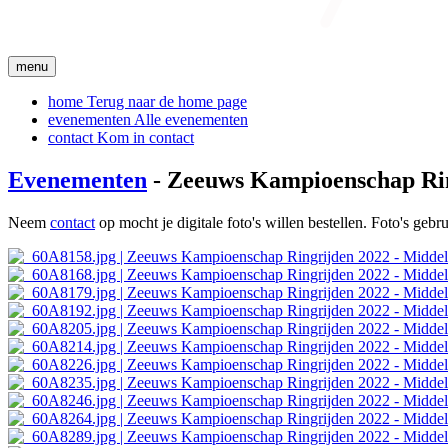
menu
home
Terug naar de home page
evenementen
Alle evenementen
contact
Kom in contact
Evenementen
- Zeeuws Kampioenschap Rin
Neem
contact
op mocht je digitale foto's willen bestellen. Foto's geb