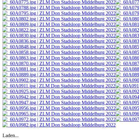
Laden...