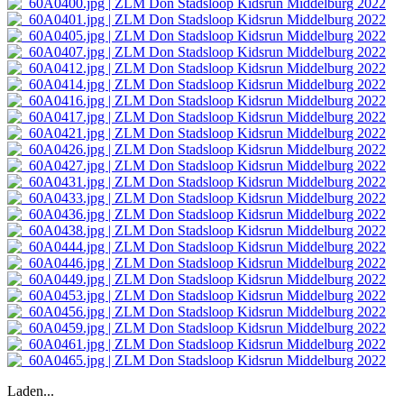
Laden...