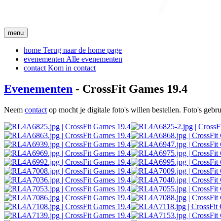
menu
home
Terug naar de home page
evenementen
Alle evenementen
contact
Kom in contact
Evenementen
- CrossFit Games 19.4
Neem
contact
op mocht je digitale foto's willen bestellen. Foto's geb