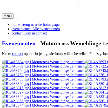
menu
home
Terug naar de home page
evenementen
Alle evenementen
contact
Kom in contact
Evenementen
- Motorcross Wemeldinge 1
Neem
contact
op mocht je digitale foto's willen bestellen. Foto's geb