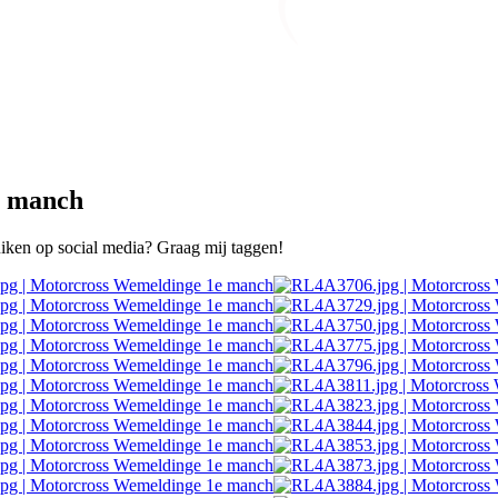
e manch
ruiken op social media? Graag mij taggen!