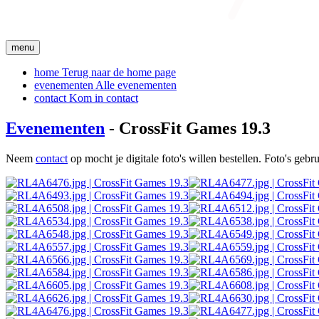
menu
home
Terug naar de home page
evenementen
Alle evenementen
contact
Kom in contact
Evenementen
- CrossFit Games 19.3
Neem
contact
op mocht je digitale foto's willen bestellen. Foto's geb