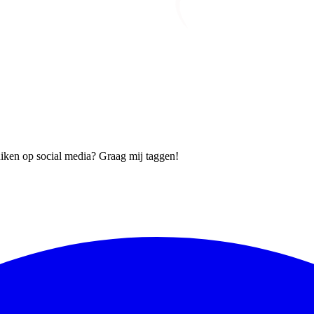
ruiken op social media? Graag mij taggen!