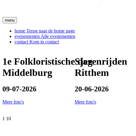
menu
home
Terug naar de home page
evenementen
Alle evenementen
contact
Kom in contact
1e Folkloristische dag
Sjezenrijden
Middelburg
Ritthem
09-07-2026
20-06-2026
Meer foto's
Meer foto's
1
10